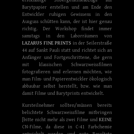
erstklassige Silbergelatineabzüge auf
Barytpapier erstellen und am Ende den
Entwickler ruhigen Gewissens in den
Ausguss schütten kann, der ist hier genau
richtig. Der Workshop findet immer
samstags in den Laborräumen von
LAZARUS FINE PRINTS
in der Seilerstraße
44 auf Sankt Pauli statt und richtet sich an
Anfänger und Fortgeschrittene, die gern
mit klassischen Schwarzweissfilmen
fotografieren und erlernen möchten, wie
man Film- und Papierentwickler ökologisch
abbaubar selbst herstellt, bzw. wie man
damit Filme und Barytprints entwickelt.
Kursteilnehmer sollten/müssen bereits
belichtete Schwarzweissfilme mitbringen
[bitte nicht mehr als zwei Filme und
KEINE
CN-Filme, da diese in C-41 Farbchemie